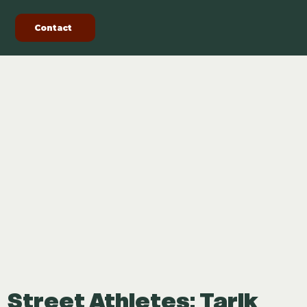
Contact
Street Athletes: Tarik