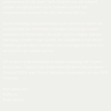
calisthenics en de islam Tarik hielpen om zijn weg te
vinden en zijn doelen na te streven, vormt het
inspirerende verhaal van zijn reis naar de top.
Deze vierdelige documentaire serie neemt je mee in de
persoonlijke en krachtige verhalen van jonge urban
sporters uit Rotterdam, die ieder op hun eigen manier
een weg vonden naar succes en stabiliteit in het leven.
Samen geven deze verhalen een indringend beeld van
de kracht van urban sports.
Dit project is gerealiseerd in samenwerking met Open
Rotterdam. Tijdens het Rotterdam Street Culture Week
Festival 2024 was Street Athletes onderdeel van de IFFR
Filmclub.
Met dank aan
Roffa.nu
Rush World